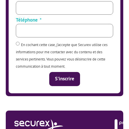
Téléphone
En cochant cette case, j’accepte que Securex utilise ces
informations pour me contacter avec du contenu et des
services pertinents. Vous pouvez vous désinscrire de cette
communication à tout moment.
S'inscrire
Alternative:
À pro