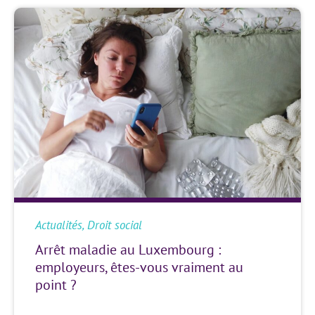
Actualités
,
Droit social
Arrêt maladie au Luxembourg :
employeurs, êtes-vous vraiment au
point ?