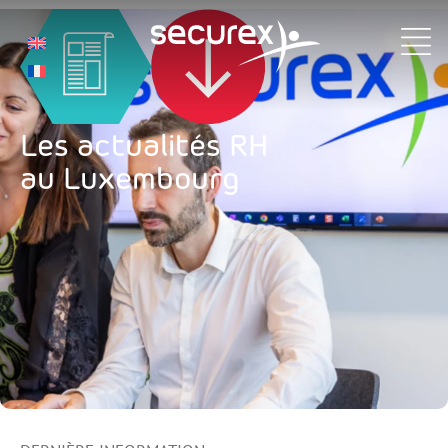
Actualités
Les actualités RH
au Luxembourg