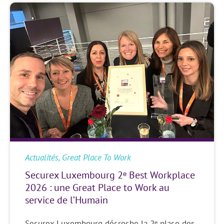
Actualités
,
Great Place To Work
Securex Luxembourg 2ᵉ Best Workplace
2026 : une Great Place to Work au
service de l’Humain
Securex Luxembourg décroche la 2ᵉ place des