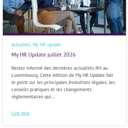
Actualités
,
My HR update
My HR Update juillet 2026
Restez informé des dernières actualités RH au
Luxembourg. Cette édition de My HR Update fait
le point sur les principales évolutions légales, les
conseils pratiques et les changements
réglementaires qui…
Lire plus