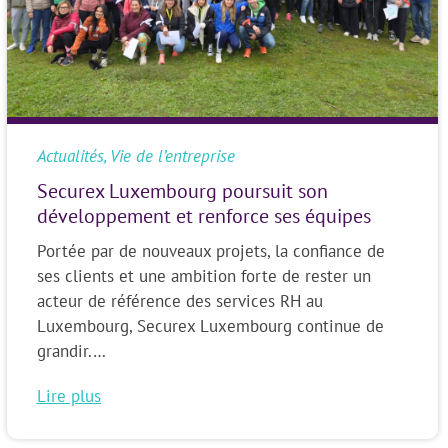
Actualités
,
Vie de l’entreprise
Securex Luxembourg poursuit son
développement et renforce ses équipes
Portée par de nouveaux projets, la confiance de
ses clients et une ambition forte de rester un
acteur de référence des services RH au
Luxembourg, Securex Luxembourg continue de
grandir.…
Lire plus