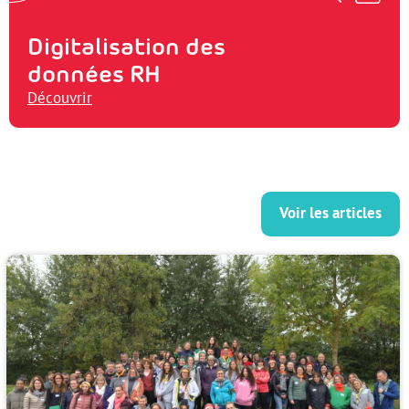
Digitalisation des
données RH
Découvrir
Voir les articles