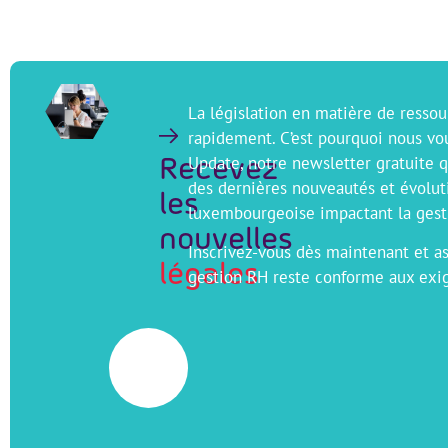
La législation en matière de resso
rapidement. C’est pourquoi nous v
Update, notre newsletter gratuite q
Recevez
des dernières nouveautés et évoluti
les
luxembourgeoise impactant la gest
nouvelles
Inscrivez-vous dès maintenant et a
légales
gestion RH reste conforme aux exi