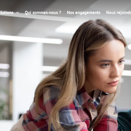
lutions
Qui sommes-nous ?
Nos engagements
Nous rejoind