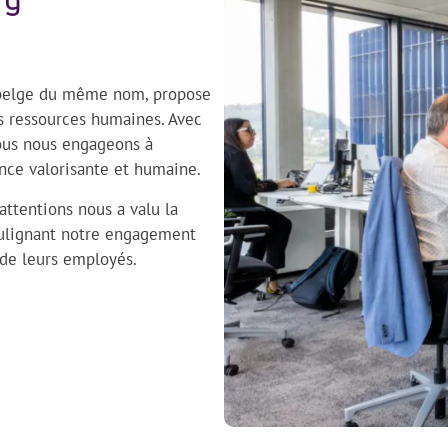
rg
 belge du même nom, propose
s ressources humaines. Avec
nous nous engageons à
nce valorisante et humaine.
ttentions nous a valu la
oulignant notre engagement
 de leurs employés.