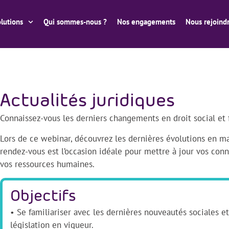
lutions
Qui sommes-nous ?
Nos engagements
Nous rejoind
Actualités juridiques
Connaissez-vous les derniers changements en droit social et f
Lors de ce webinar, découvrez les dernières évolutions en ma
rendez-vous est l’occasion idéale pour mettre à jour vos con
vos ressources humaines.
Objectifs
• Se familiariser avec les dernières nouveautés sociales e
législation en vigueur.