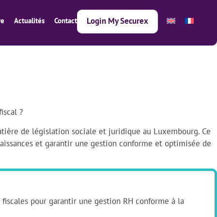
Login My Securex
re
Actualités
Contact
iscal ?
tière de législation sociale et juridique au Luxembourg. Ce
naissances et garantir une gestion conforme et optimisée de
t fiscales pour garantir une gestion RH conforme à la