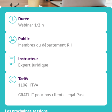
Durée
Webinar 1/2 h
Public
Membres du département RH
Instructeur
Expert juridique
Tarifs
110€ HTVA
GRATUIT pour nos clients Legal Pass
Les prochaines sessions