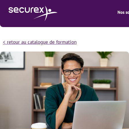
Nos so
< retour au catalogue de formation