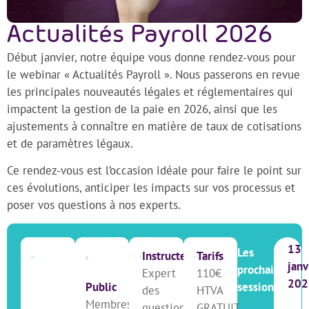
Actualités Payroll 2026
Début janvier, notre équipe vous donne rendez-vous pour
le webinar « Actualités Payroll ». Nous passerons en revue
les principales nouveautés légales et réglementaires qui
impactent la gestion de la paie en 2026, ainsi que les
ajustements à connaître en matière de taux de cotisations
et de paramètres légaux.
Ce rendez-vous est l’occasion idéale pour faire le point sur
ces évolutions, anticiper les impacts sur vos processus et
poser vos questions à nos experts.
13
Les
Instructeur
Tarifs
janv
prochaines
Expert
110€
202
Public
sessions
des
HTVA
Membres
questions
GRATUIT