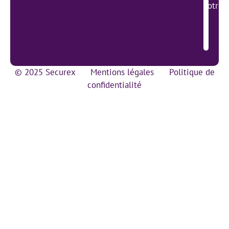
votre 
© 2025 Securex
Mentions légales
Politique de
confidentialité