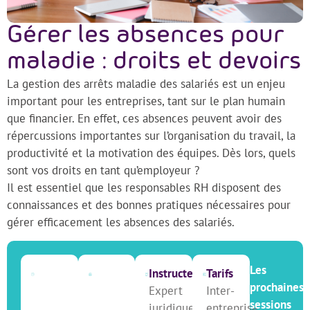
Gérer les absences pour
maladie : droits et devoirs
La gestion des arrêts maladie des salariés est un enjeu
important pour les entreprises, tant sur le plan humain
que financier. En effet, ces absences peuvent avoir des
répercussions importantes sur l’organisation du travail, la
productivité et la motivation des équipes. Dès lors, quels
sont vos droits en tant qu’employeur ?
Il est essentiel que les responsables RH disposent des
connaissances et des bonnes pratiques nécessaires pour
gérer efficacement les absences des salariés.
Les
Instructeur
Tarifs
prochaines
Expert
Inter-
sessions
juridique
entreprise