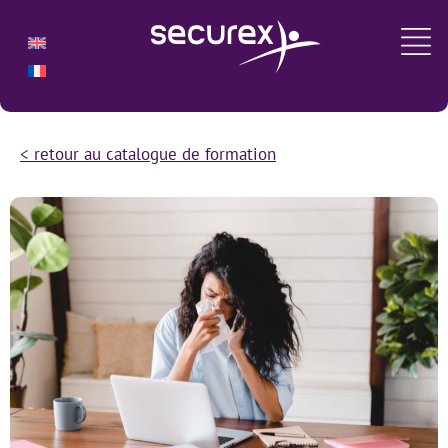
< retour au catalogue de formation