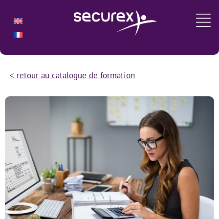
< retour au catalogue de formation