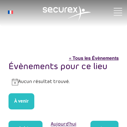
En ligne
« Tous les Évènements
Évènements pour ce lieu
Aucun résultat trouvé.
Notice
À venir
Sélectionnez
une
date.
Aujourd’hui