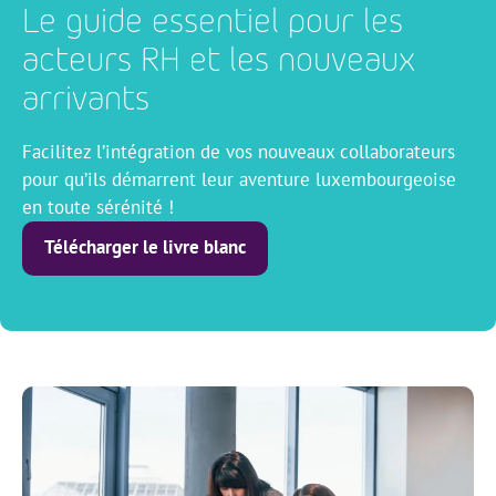
Le guide essentiel pour les
acteurs RH et les nouveaux
arrivants
Facilitez l’intégration de vos nouveaux collaborateurs
pour qu’ils démarrent leur aventure luxembourgeoise
en toute sérénité !
Télécharger le livre blanc