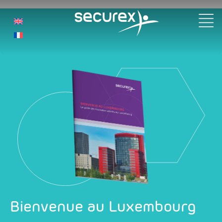
Livre blanc bienvenue au
Luxembourg
Bienvenue au Luxembourg