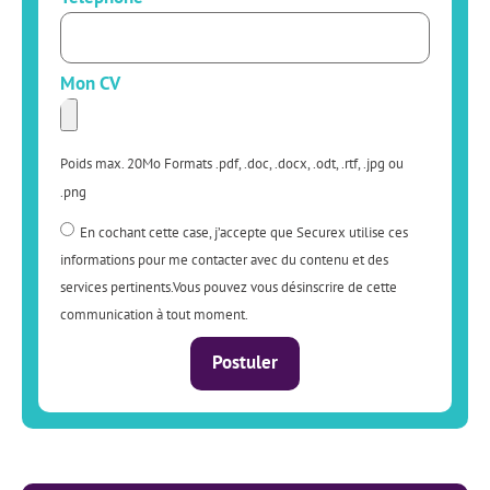
Mon CV
Poids max. 20Mo Formats .pdf, .doc, .docx, .odt, .rtf, .jpg ou
.png
En cochant cette case, j’accepte que Securex utilise ces
informations pour me contacter avec du contenu et des
services pertinents.Vous pouvez vous désinscrire de cette
communication à tout moment.
Postuler
Alternative: