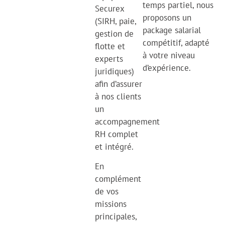
temps partiel, nous
Securex
proposons un
(SIRH, paie,
package salarial
gestion de
compétitif, adapté
flotte et
à votre niveau
experts
d’expérience.
juridiques)
afin d’assurer
à nos clients
un
accompagnement
RH complet
et intégré.
En
complément
de vos
missions
principales,