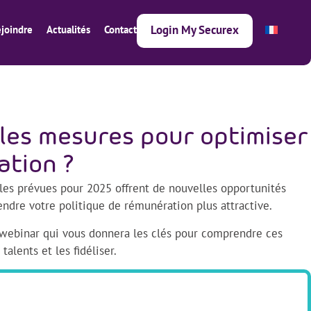
Login My Securex
joindre
Actualités
Contact
lles mesures pour optimiser
ation ?
lles prévues pour 2025 offrent de nouvelles opportunités
endre votre politique de rémunération plus attractive.
ce webinar qui vous donnera les clés pour comprendre ces
talents et les fidéliser.