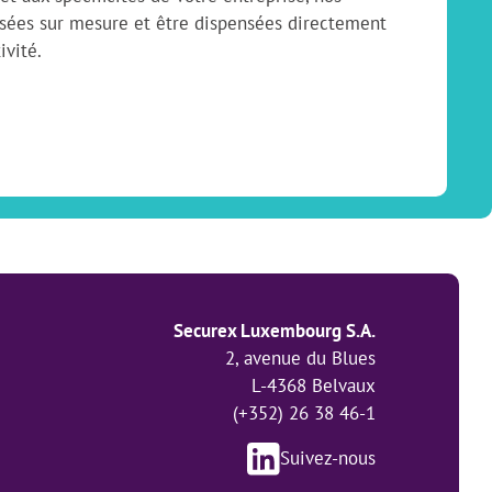
ées sur mesure et être dispensées directement
ivité.
Securex Luxembourg S.A.
2, avenue du Blues
L-4368 Belvaux
(+352) 26 38 46-1
Suivez-nous