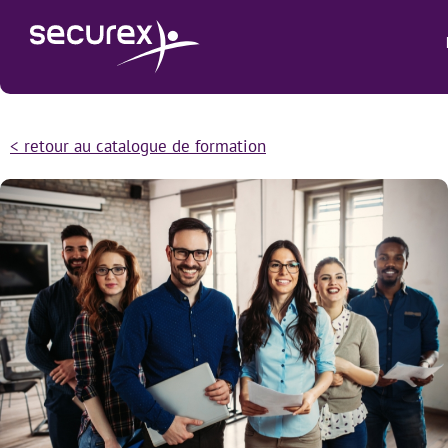
< retour au catalogue de formation