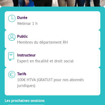
Durée
Webinar 1 h
Public
Membres du département RH
Instructeur
Expert en fiscalité et droit social
Tarifs
100€ HTVA (GRATUIT pour nos abonnés
juridiques)
Les prochaines sessions