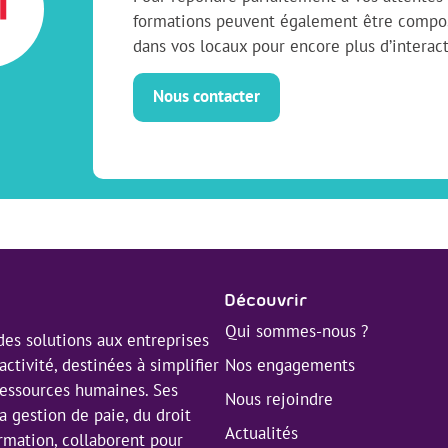
formations peuvent également être compos
dans vos locaux pour encore plus d’interact
Nous contacter
Découvrir
Qui sommes-nous ?
es solutions aux entreprises
Nos engagements
activité, destinées à simplifier
 ressources humaines. Ses
Nous rejoindre
a gestion de paie, du droit
Actualités
ormation, collaborent pour