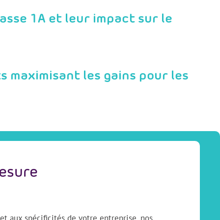
asse 1A et leur impact sur le
ts maximisant les gains pour les
mesure
t aux spécificités de votre entreprise, nos