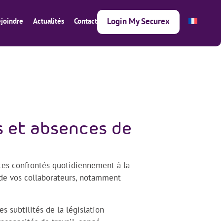
Login My Securex
joindre
Actualités
Contact
s et absences de
tes confrontés quotidiennement à la
de vos collaborateurs, notamment
 subtilités de la législation