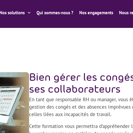
Nos solutions
Qui sommes-nous ?
Nos engagements
Nous re
Bien gérer les congé
ses collaborateurs
En tant que responsable RH ou manager, vous ê
gestion des congés et des absences imprévues 
celles liées aux incapacités de travail.
Cette formation vous permettra d’appréhender les