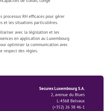
capacités de travail, congé
s processus RH efficaces pour gérer
et les situations particulières.
liariser avec la législation et les
 absences en application au Luxembourg
 pour optimiser la communication avec
le respect des règles.
Securex Luxembourg S.A.
2, avenue du Blues
L-4368 Belvaux
(+352) 26 38 46-1