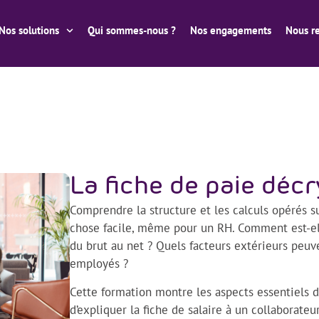
Nos solutions
Qui sommes-nous ?
Nos engagements
Nous re
La fiche de paie déc
Comprendre la structure et les calculs opérés su
chose facile, même pour un RH. Comment est-
du brut au net ? Quels facteurs extérieurs peuve
employés ?
Cette formation montre les aspects essentiels d
d’expliquer la fiche de salaire à un collaborateu