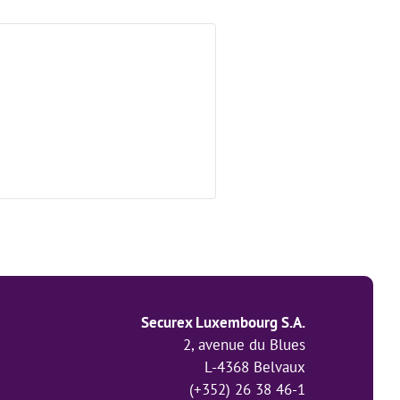
Securex Luxembourg S.A.
2, avenue du Blues
L-4368 Belvaux
(+352) 26 38 46-1