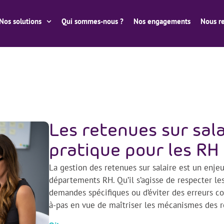
Nos solutions
Qui sommes-nous ?
Nos engagements
Nous re
Les retenues sur sala
pratique pour les RH
La gestion des retenues sur salaire est un enje
départements RH. Qu’il s’agisse de respecter le
demandes spécifiques ou d’éviter des erreurs c
à-pas en vue de maîtriser les mécanismes des 