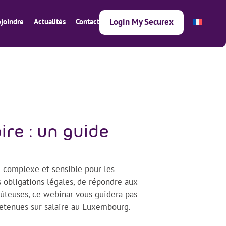
Login My Securex
joindre
Actualités
Contact
ire : un guide
u complexe et sensible pour les
s obligations légales, de répondre aux
oûteuses, ce webinar vous guidera pas-
retenues sur salaire au Luxembourg.