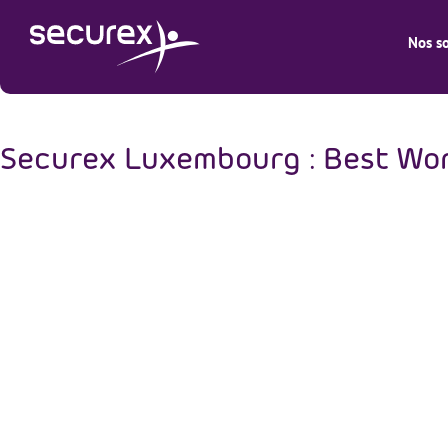
Nos so
Securex Luxembourg : Best Wo