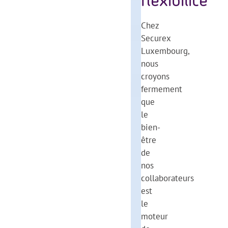
flexibilité
Chez
Securex
Luxembourg,
nous
croyons
fermement
que
le
bien-
être
de
nos
collaborateurs
est
le
moteur