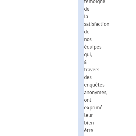
témoigne
de
la
satisfaction
de
nos
équipes
qui,
à
travers
des
enquêtes
anonymes,
ont
exprimé
leur
bien-
être