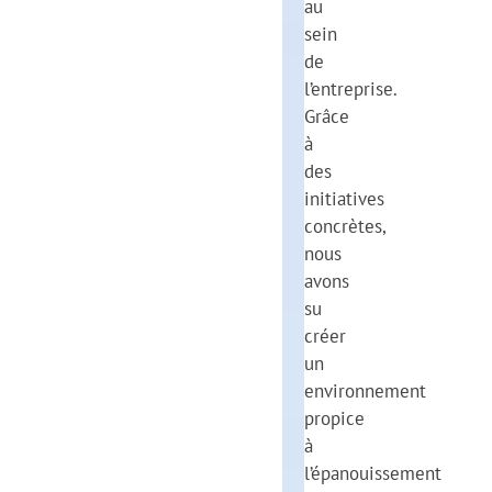
au
sein
de
l’entreprise.
Grâce
à
des
initiatives
concrètes,
nous
avons
su
créer
un
environnement
propice
à
l’épanouissement