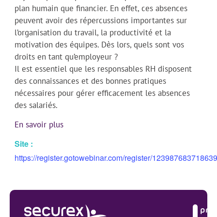
plan humain que financier. En effet, ces absences
peuvent avoir des répercussions importantes sur
l’organisation du travail, la productivité et la
motivation des équipes. Dès lors, quels sont vos
droits en tant qu’employeur ?
Il est essentiel que les responsables RH disposent
des connaissances et des bonnes pratiques
nécessaires pour gérer efficacement les absences
des salariés.
En savoir plus
Site :
https://register.gotowebinar.com/register/12398768371863
À pro