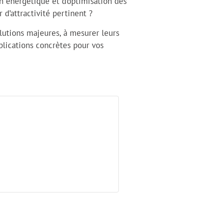
ion énergétique et d’optimisation des
r d’attractivité pertinent ?
olutions majeures, à mesurer leurs
mplications concrètes pour vos