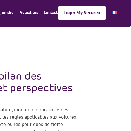
Login My Securex
joindre
Actualités
Contact
bilan des
et perspectives
nature, montée en puissance des
 les règles applicables aux voitures
e où les politiques de flotte