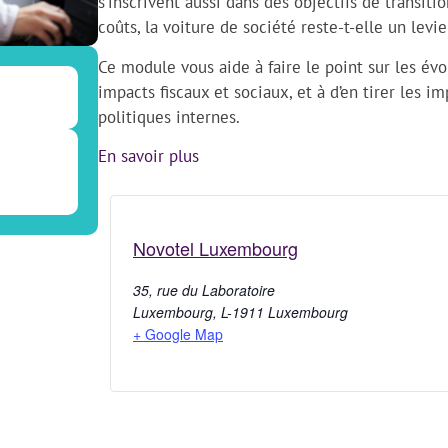
s’inscrivent aussi dans des objectifs de transit
coûts, la voiture de société reste-t-elle un levie
Ce module vous aide à faire le point sur les év
impacts fiscaux et sociaux, et à d’en tirer les i
politiques internes.
En savoir plus
Novotel Luxembourg
35, rue du Laboratoire
Luxembourg
,
L-1911
Luxembourg
+ Google Map