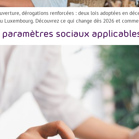
ouverture, dérogations renforcées : deux lois adoptées en dé
au Luxembourg. Découvrez ce qui change dès 2026 et comment
paramètres sociaux applicables