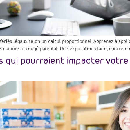
 fériés légaux selon un calcul proportionnel. Apprenez à appliq
ières comme le congé parental. Une explication claire, concrè
mes qui pourraient impacter votre