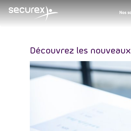
Nos so
Catégorie :
Droit soci
Découvrez les nouveaux 