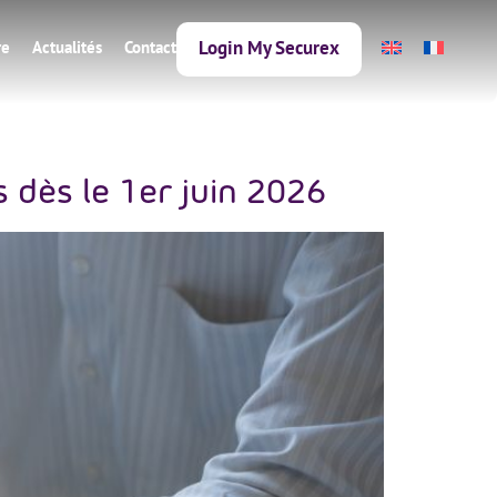
Login My Securex
re
Actualités
Contact
dès le 1er juin 2026