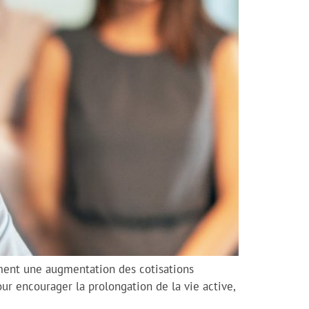
ment une augmentation des cotisations
ur encourager la prolongation de la vie active,