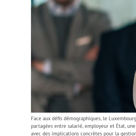
Face aux défis démographiques, le Luxembourg
partagées entre salarié, employeur et État, une
avec des implications concrètes pour la gestio