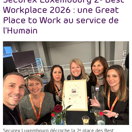
Securex Luxembourg 2ᵉ Best
Workplace 2026 : une Great
Place to Work au service de
l’Humain
Securex Luxembourg décroche la 2ᵉ place des Best