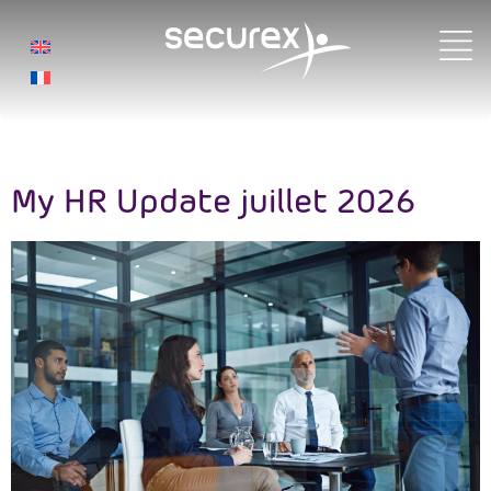
Catégorie :
Actualités
My HR Update juillet 2026