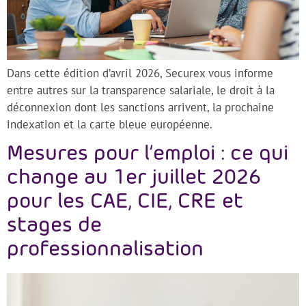
Dans cette édition d’avril 2026, Securex vous informe
entre autres sur la transparence salariale, le droit à la
déconnexion dont les sanctions arrivent, la prochaine
indexation et la carte bleue européenne.
Mesures pour l’emploi : ce qui
change au 1er juillet 2026
pour les CAE, CIE, CRE et
stages de
professionnalisation